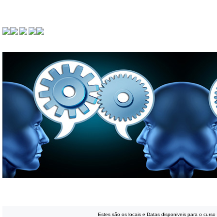
Renovação - Especifica de Sistemas e dispositi
Estes são os locais e Datas disponiveis para o curso