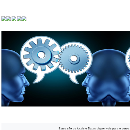
Renovação - Especifica de Portas e
Estes são os locais e Datas disponiveis para o curso